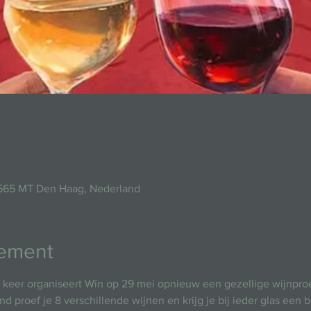
2565 MT Den Haag, Nederland
nement
 keer organiseert Wīn op 29 mei opnieuw een gezellige wijnpro
 proef je 8 verschillende wijnen en krijg je bij ieder glas een 