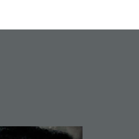
Afgelopen evenementen