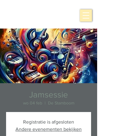
Jamsessie
wo 04 feb
  |  
De Stamboom
Registratie is afgesloten
Andere evenementen bekijken