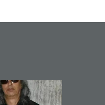
Afgelopen evenementen